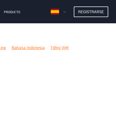
REGISTRARSE
PRODUCTO
ไทย
Bahasa Indonesia
Tiếng Việt