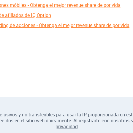
ones móbiles - Obtenga el mejor revenue share de por vida
e afiliados de IQ Option
ading de acciones - Obtenga el mejor revenue share de por vida
lusivos y no transferibles para usar la IP proporcionada en es
recidos en el sitio web únicamente. Al registrarte con nosotros 
privacidad