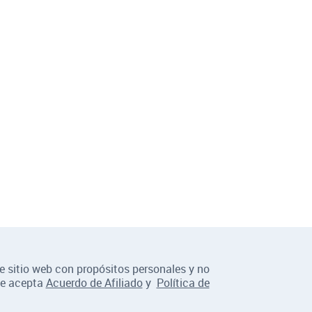
te sitio web con propósitos personales y no
se acepta
Acuerdo de Afiliado
y
Política de