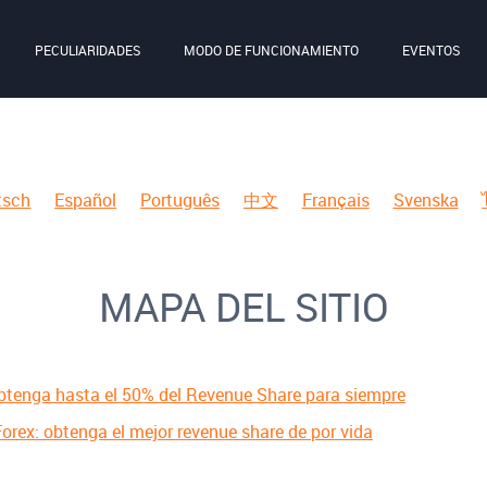
PECULIARIDADES
MODO DE FUNCIONAMIENTO
EVENTOS
tsch
Español
Português
中文
Français
Svenska
MAPA DEL SITIO
Obtenga hasta el 50% del Revenue Share para siempre
orex: obtenga el mejor revenue share de por vida