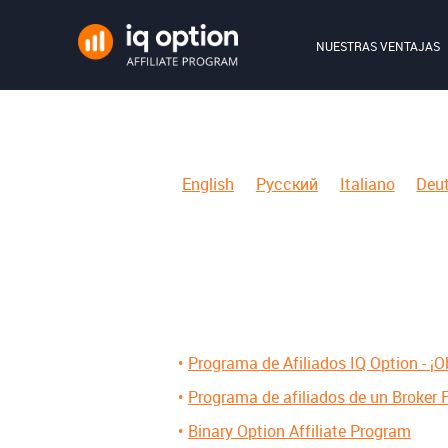
NUESTRAS VENTAJAS
English
Русский
Italiano
Deu
Programa de Afiliados IQ Option - ¡
Programa de afiliados de un Broker F
Binary Option Affiliate Program